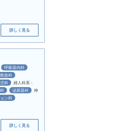
詳しく見る
呼吸器内科
救急科
小児科
婦人科系：
膚科
泌尿器科
神
ション科
詳しく見る