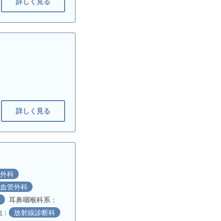
詳しく見る
詳しく見る
外科
臓血管外科
科
耳鼻咽喉科系：
他：
放射線診断科