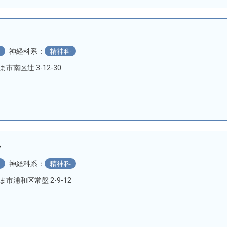
科
神経科系：
精神科
ま市南区辻 3-12-30
ク
科
神経科系：
精神科
たま市浦和区常盤 2-9-12