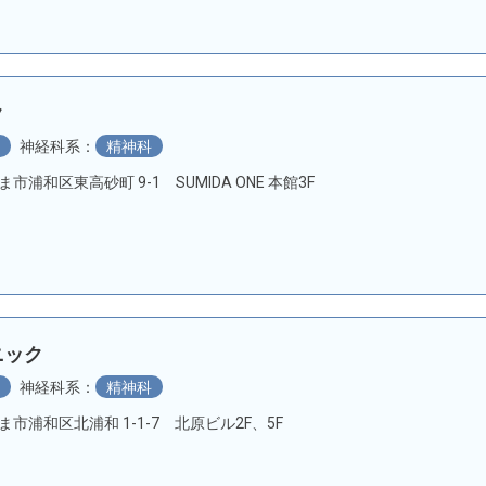
ク
科
神経科系：
精神科
たま市浦和区東高砂町 9-1 SUMIDA ONE 本館3F
ニック
科
神経科系：
精神科
いたま市浦和区北浦和 1-1-7 北原ビル2F、5F