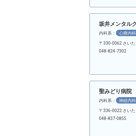
坂井メンタル
内科系：
心療内
〒330-0062 さ
048-824-7302
聖みどり病院
内科系：
神経内
〒336-0022 さい
048-837-0855