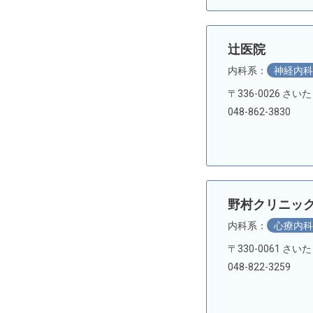
辻医院
内科系：
神経内
〒336-0026 さいた
048-862-3830
野村クリニッ
内科系：
心療内
〒330-0061 さい
048-822-3259