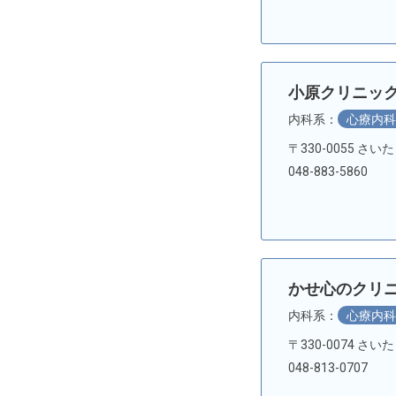
小原クリニッ
内科系：
心療内
〒330-0055 さい
048-883-5860
かせ心のクリ
内科系：
心療内
〒330-0074 さ
048-813-0707