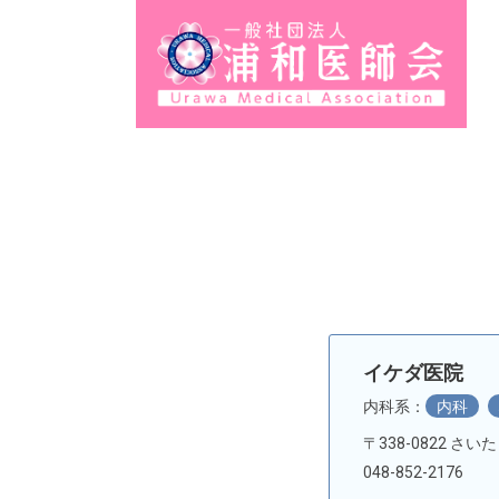
イケダ医院
内科系：
内科
〒338-0822 さい
048-852-2176