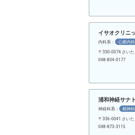
イサオクリニ
内科系：
心療内
〒330-0074 さ
048-834-0177
浦和神経サナ
神経科系：
精神
〒336-0041 さい
048-873-3115