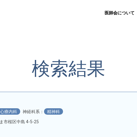
医師会について
検索結果
心療内科
神経科系：
精神科
たま市桜区中島 4-5-25