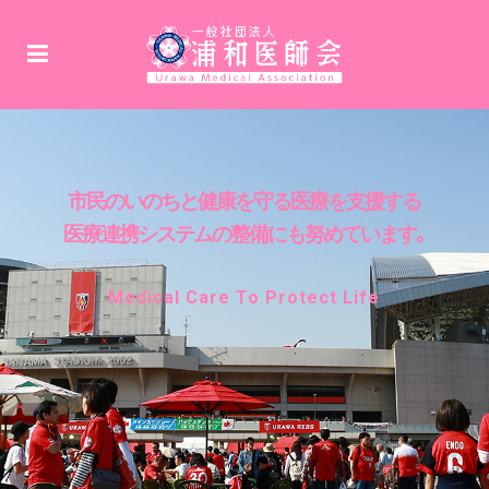
市民のいのちと健康を守る医療を支援する
医療連携システムの整備にも努めています｡
Medical Care To Protect Life