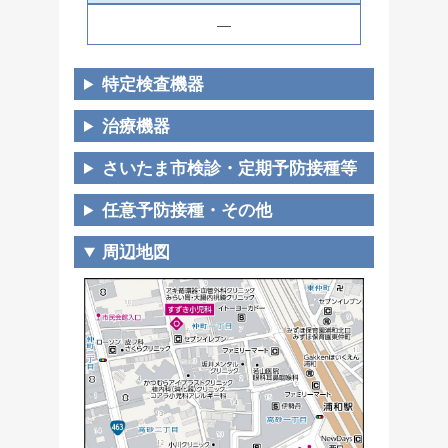
―
特定検査機器
治療機器
さいたま市検診・定期予防接種等
任意予防接種・その他
周辺地図