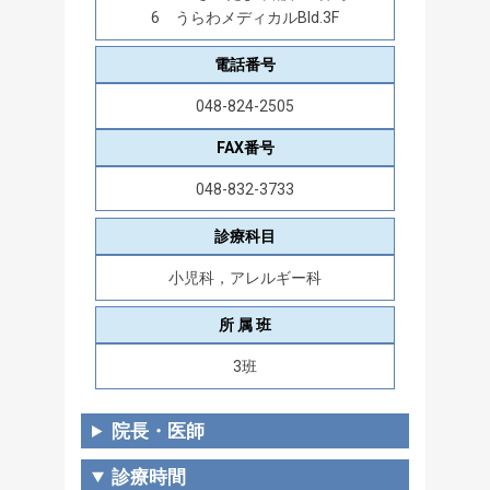
6 うらわメディカルBld.3F
電話番号
048-824-2505
FAX番号
048-832-3733
診療科目
小児科，アレルギー科
所 属 班
3班
院長・医師
診療時間