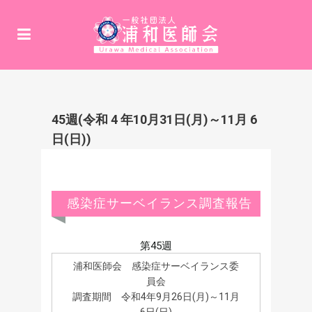
45週(令和 4 年10月31日(月)～11月 6
日(日))
感染症サーベイランス調査報告
第45週
浦和医師会 感染症サーベイランス委
員会
調査期間 令和4年9月26日(月)～11月
6日(日)