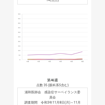
第46週
点数 35 (眼科系5含む)
浦和医師会 感染症サーベイランス委
員会
調査期間 令和3年11月8日(月)～11月